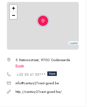
+
−
Leaflet
5 Stationsstraat, 9700 Oudenaarde
Route
Toon
+32 55 61 55***
info@century21vast-goed.be
http://century21vast-goed.be/