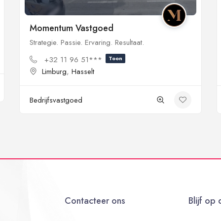
Momentum Vastgoed
Strategie. Passie. Ervaring. Resultaat.
+32 11 96 51***
Toon
Limburg
,
Hasselt
Bedrijfsvastgoed
Contacteer ons
Blijf op