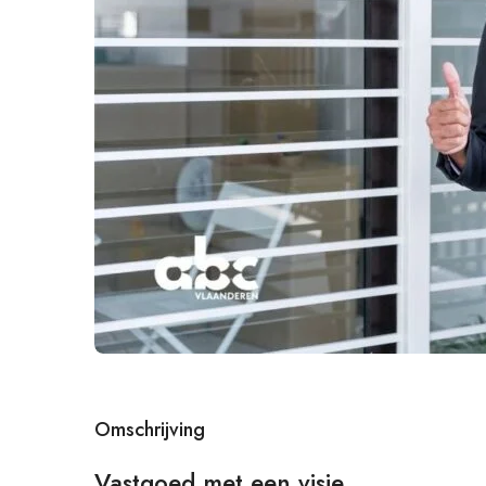
Omschrijving
Vastgoed met een visie