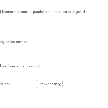
j bieden niet zomaar panden aan, maar oplossingen die
ing en leefcomfort.
betrokkenheid en resultaat.
kelaar
Gratis schatting