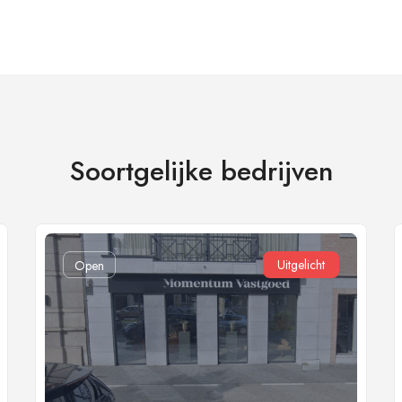
Soortgelijke bedrijven
Uitgelicht
Open