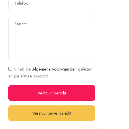
Ik heb de
Algemene voorwaarden
gelezen
en ga ermee akkoord
Verstuur bericht
Verstuur privé bericht