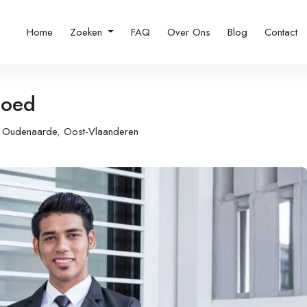
Home
Zoeken
FAQ
Over Ons
Blog
Contact
Goed
Oudenaarde
,
Oost-Vlaanderen