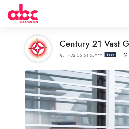
Century 21 Vast 
+32 55 61 55***
Toon