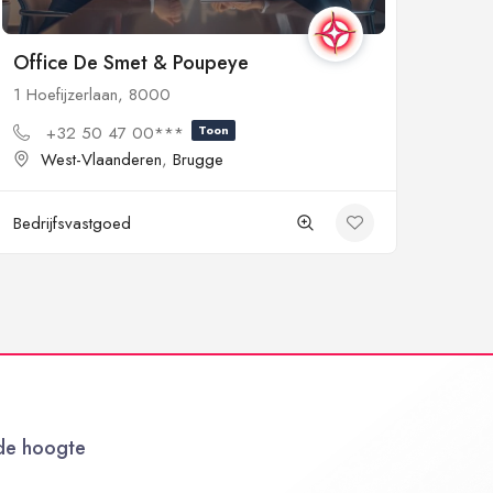
Office De Smet & Poupeye
1 Hoefijzerlaan, 8000
+32 50 47 00***
Toon
West-Vlaanderen
,
Brugge
Bedrijfsvastgoed
 de hoogte