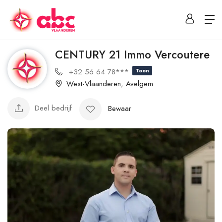
CENTURY 21 Immo Vercoutere
+32 56 64 78***
Toon
West-Vlaanderen
,
Avelgem
Deel bedrijf
Bewaar