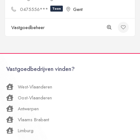
0475556***
Toon
Gent
Vastgoedbeheer
Vastgoedbedrijven vinden?
West-Vlaanderen
Oost-Vlaanderen
Antwerpen
Vlaams Brabant
Limburg