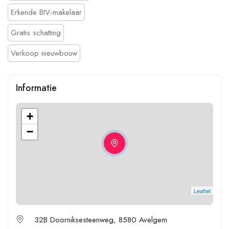
Erkende BIV-makelaar
Gratis schatting
Verkoop nieuwbouw
Informatie
+
−
Leaflet
32B Doorniksesteenweg, 8580 Avelgem