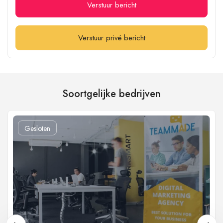
Verstuur bericht
Verstuur privé bericht
Soortgelijke bedrijven
Gesloten