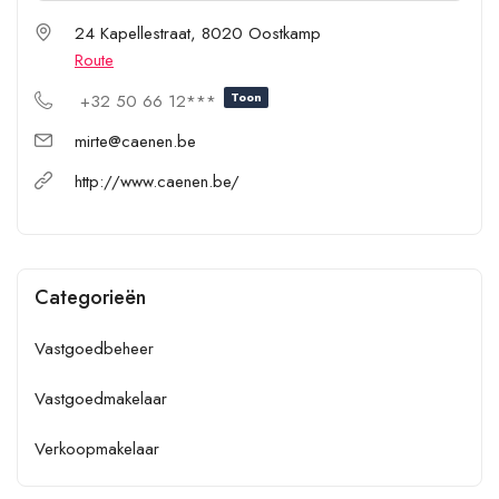
24 Kapellestraat, 8020 Oostkamp
Route
Toon
+32 50 66 12***
mirte@caenen.be
http://www.caenen.be/
Categorieën
Vastgoedbeheer
Vastgoedmakelaar
Verkoopmakelaar