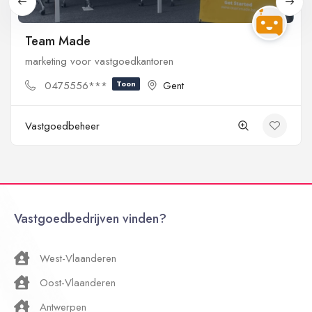
Team Made
marketing voor vastgoedkantoren
0475556***
Toon
Gent
Vastgoedbeheer
Vastgoedbedrijven vinden?
West-Vlaanderen
Oost-Vlaanderen
Antwerpen