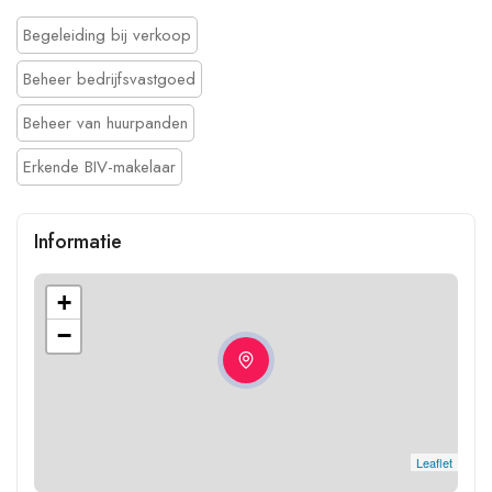
Begeleiding bij verkoop
Beheer bedrijfsvastgoed
Beheer van huurpanden
Erkende BIV-makelaar
Informatie
+
−
Leaflet