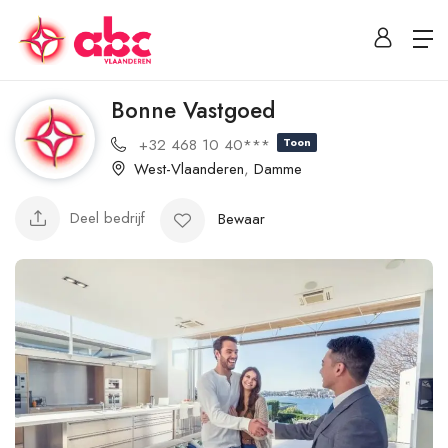
Bonne Vastgoed
+32 468 10 40***
Toon
West-Vlaanderen
,
Damme
Deel bedrijf
Bewaar