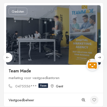
Gesloten
Team Made
marketing voor vastgoedkantoren
0475556***
Toon
Gent
Vastgoedbeheer