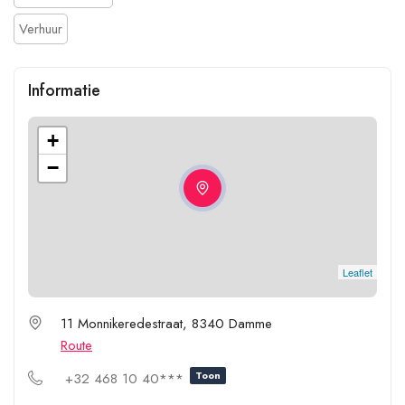
Verhuur
Informatie
+
−
Leaflet
11 Monnikeredestraat, 8340 Damme
Route
Toon
+32 468 10 40***