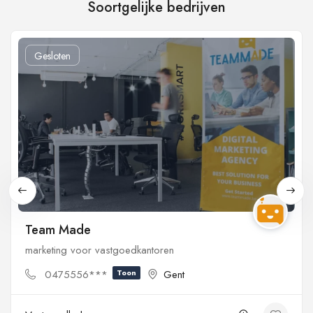
Soortgelijke bedrijven
Gesloten
Team Made
marketing voor vastgoedkantoren
0475556***
Toon
Gent