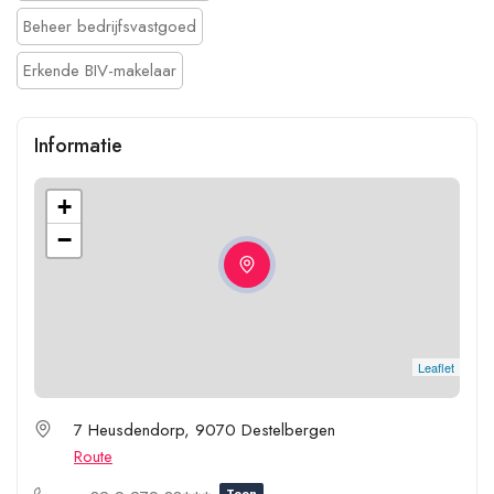
Beheer bedrijfsvastgoed
Erkende BIV-makelaar
Informatie
+
−
Leaflet
7 Heusdendorp, 9070 Destelbergen
Route
Toon