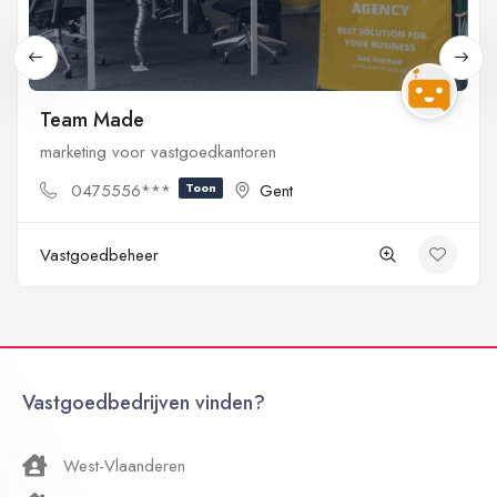
Team Made
marketing voor vastgoedkantoren
0475556***
Toon
Gent
Vastgoedbeheer
Vastgoedbedrijven vinden?
West-Vlaanderen