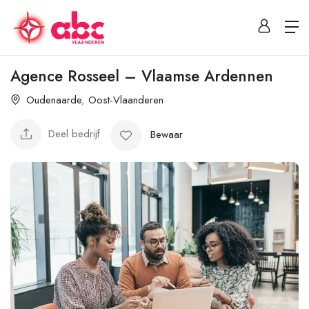
Agence Rosseel – Vlaamse Ardennen
Oudenaarde
,
Oost-Vlaanderen
Deel bedrijf
Bewaar