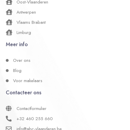
Oost-Vlaanderen
Antwerpen
Vlaams Brabant
Limburg
Meer info
Over ons
Blog
Voor makelaars
Contacteer ons
Contactformulier
+32 460 255 660
info@abc-vlaanderen.be