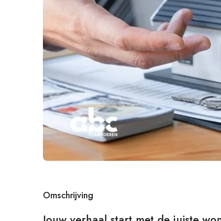
Omschrijving
Jouw verhaal start met de juiste wo