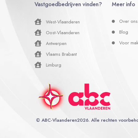
Vastgoedbedrijven vinden?
Meer info
Over ons
West-Vlaanderen
Blog
Oost-Vlaanderen
Voor mak
Antwerpen
Vlaams Brabant
Limburg
©
ABC-Vlaanderen
2026. Alle rechten voorbeh