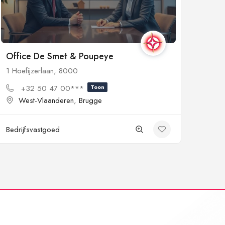
Office De Smet & Poupeye
1 Hoefijzerlaan, 8000
+32 50 47 00***
Toon
West-Vlaanderen
,
Brugge
Bedrijfsvastgoed