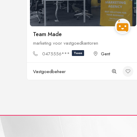
Team Made
marketing voor vastgoedkantoren
0475556***
Toon
Gent
Vastgoedbeheer