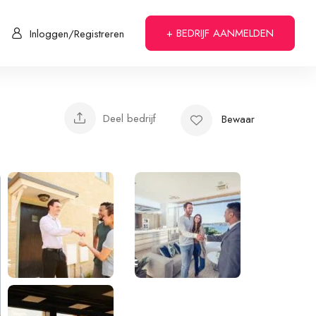
+ BEDRIJF AANMELDEN
Inloggen/Registreren
Deel bedrijf
Bewaar