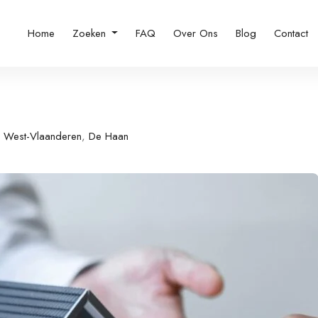
Home
Zoeken
FAQ
Over Ons
Blog
Contact
West-Vlaanderen
,
De Haan