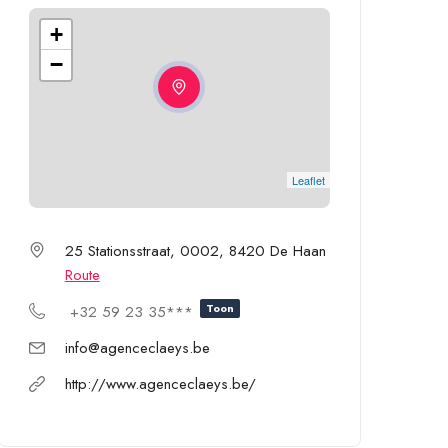
+
−
Leaflet
25 Stationsstraat, 0002, 8420 De Haan
Route
Toon
+32 59 23 35***
info@agenceclaeys.be
http://www.agenceclaeys.be/