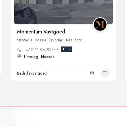
Momentum Vastgoed
Strategie. Passie. Ervaring. Resultaat.
+32 11 96 51***
Toon
Limburg
,
Hasselt
Bedrijfsvastgoed