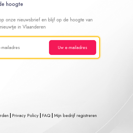
 de hoogte
n op onze nieuwsbrief en blijf op de hoogte van
 nieuwtje in Vlaanderen
rden
Privacy Policy
FAQ
Mijn bedrijf registreren