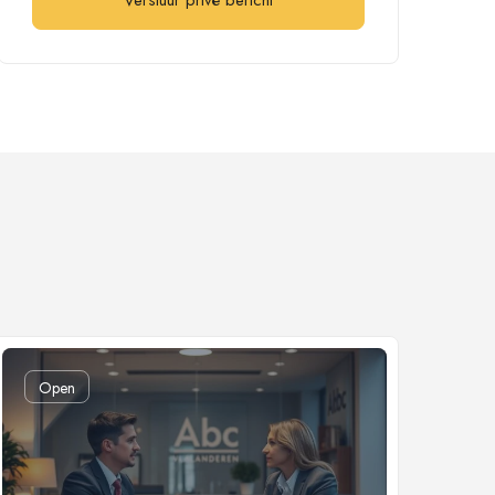
Verstuur privé bericht
Open