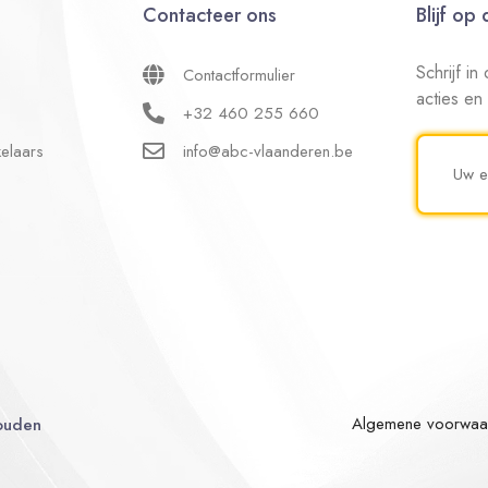
Contacteer ons
Blijf op
Schrijf i
Contactformulier
acties en
+32 460 255 660
elaars
info@abc-vlaanderen.be
Algemene voorwaa
ouden