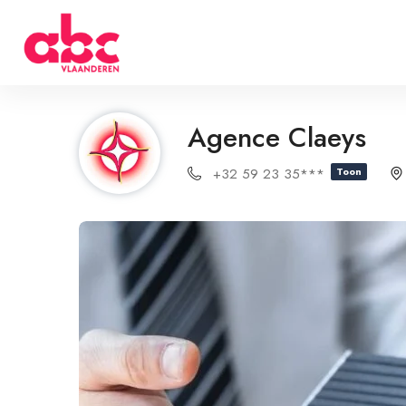
Agence Claeys
+32 59 23 35***
Toon