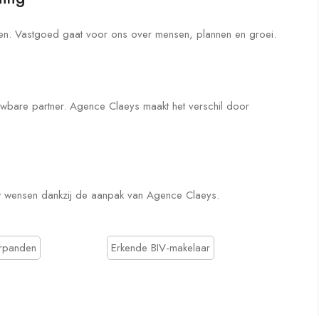
jpen. Vastgoed gaat voor ons over mensen, plannen en groei.
ouwbare partner. Agence Claeys maakt het verschil door
ouw wensen dankzij de aanpak van Agence Claeys.
urpanden
Erkende BIV-makelaar