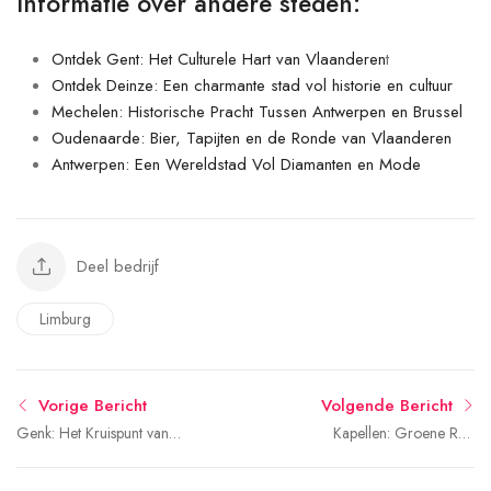
Informatie over andere steden:
Ontdek Gent: Het Culturele Hart van Vlaanderen
t
Ontdek Deinze: Een charmante stad vol historie en cultuur
Mechelen: Historische Pracht Tussen Antwerpen en Brussel
Oudenaarde: Bier, Tapijten en de Ronde van Vlaanderen
Antwerpen: Een Wereldstad Vol Diamanten en Mode
Deel bedrijf
Limburg
Vorige Bericht
Volgende Bericht
Genk: Het Kruispunt van
Kapellen: Groene Rust
Culturen en Natuur
nabij de Stad