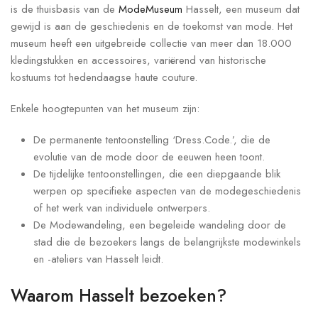
is de thuisbasis van de
ModeMuseum
Hasselt, een museum dat
gewijd is aan de geschiedenis en de toekomst van mode. Het
museum heeft een uitgebreide collectie van meer dan 18.000
kledingstukken en accessoires, variërend van historische
kostuums tot hedendaagse haute couture.
Enkele hoogtepunten van het museum zijn:
De permanente tentoonstelling ‘Dress.Code.’, die de
evolutie van de mode door de eeuwen heen toont.
De tijdelijke tentoonstellingen, die een diepgaande blik
werpen op specifieke aspecten van de modegeschiedenis
of het werk van individuele ontwerpers.
De Modewandeling, een begeleide wandeling door de
stad die de bezoekers langs de belangrijkste modewinkels
en -ateliers van Hasselt leidt.
Waarom Hasselt bezoeken?