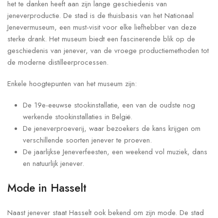
het te danken heeft aan zijn lange geschiedenis van
jeneverproductie. De stad is de thuisbasis van het Nationaal
Jenevermuseum, een must-visit voor elke liefhebber van deze
sterke drank. Het museum biedt een fascinerende blik op de
geschiedenis van jenever, van de vroege productiemethoden tot
de moderne distilleerprocessen.
Enkele hoogtepunten van het museum zijn:
De 19e-eeuwse stookinstallatie, een van de oudste nog
werkende stookinstallaties in België.
De jeneverproeverij, waar bezoekers de kans krijgen om
verschillende soorten jenever te proeven.
De jaarlijkse Jeneverfeesten, een weekend vol muziek, dans
en natuurlijk jenever.
Mode in Hasselt
Naast jenever staat Hasselt ook bekend om zijn mode. De stad