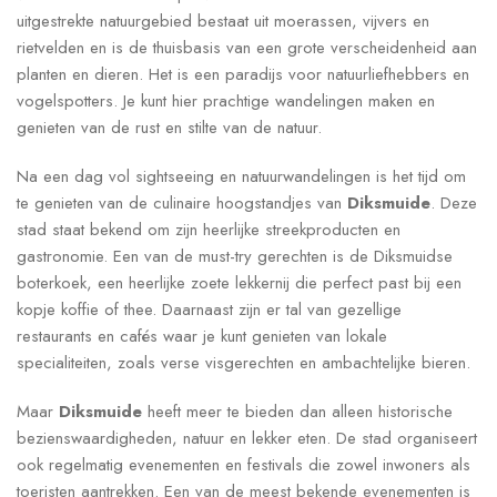
uitgestrekte natuurgebied bestaat uit moerassen, vijvers en
rietvelden en is de thuisbasis van een grote verscheidenheid aan
planten en dieren. Het is een paradijs voor natuurliefhebbers en
vogelspotters. Je kunt hier prachtige wandelingen maken en
genieten van de rust en stilte van de natuur.
Na een dag vol sightseeing en natuurwandelingen is het tijd om
te genieten van de culinaire hoogstandjes van
Diksmuide
. Deze
stad staat bekend om zijn heerlijke streekproducten en
gastronomie. Een van de must-try gerechten is de Diksmuidse
boterkoek, een heerlijke zoete lekkernij die perfect past bij een
kopje koffie of thee. Daarnaast zijn er tal van gezellige
restaurants en cafés waar je kunt genieten van lokale
specialiteiten, zoals verse visgerechten en ambachtelijke bieren.
Maar
Diksmuide
heeft meer te bieden dan alleen historische
bezienswaardigheden, natuur en lekker eten. De stad organiseert
ook regelmatig evenementen en festivals die zowel inwoners als
toeristen aantrekken. Een van de meest bekende evenementen is