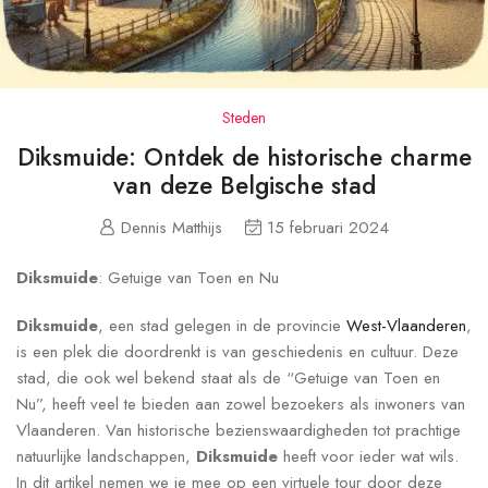
Steden
Diksmuide: Ontdek de historische charme
van deze Belgische stad
Dennis Matthijs
15 februari 2024
Diksmuide
: Getuige van Toen en Nu
Diksmuide
, een stad gelegen in de provincie
West-Vlaanderen
,
is een plek die doordrenkt is van geschiedenis en cultuur. Deze
stad, die ook wel bekend staat als de “Getuige van Toen en
Nu”, heeft veel te bieden aan zowel bezoekers als inwoners van
Vlaanderen. Van historische bezienswaardigheden tot prachtige
natuurlijke landschappen,
Diksmuide
heeft voor ieder wat wils.
In dit artikel nemen we je mee op een virtuele tour door deze