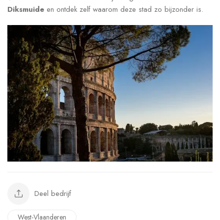
Diksmuide
en ontdek zelf waarom deze stad zo bijzonder is.
Deel bedrijf
West-Vlaanderen