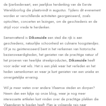
de IJzerbedevaart, een jaarlijkse herdenking van de Eerste
Wereldoorlog die plaatsvindt in augustus. Tijdens dit evenement
worden er verschillende activiteiten georganiseerd, zoals
optochten, concerten en lezingen, om de geschiedenis en de
strijd voor vrede te herdenken.
Samenvattend is
Diksmuide
een stad die rijk is aan
geschiedenis, natuurlijke schoonheid en culinaire hoogstandjes.
Of je nu geïnteresseerd bent in het verkennen van historische
bezienswaardigheden, het genieten van de prachtige natuur of
het proeven van heerlijke streekproducten,
Diksmuide
heeft
voor ieder wat wils. Het is een plek waar het verleden en het
heden samenkomen en waar je kunt genieten van een unieke en
onvergetelijke ervaring.
Wil je meer weten over andere Vlaamse steden en dorpen?
Neem dan een kijkje op onze blog, waar je nog meer
interessante artikelen kunt vinden over de prachtige plekken die
Vlaanderen te bieden heeft. Plan je volgende reis naar