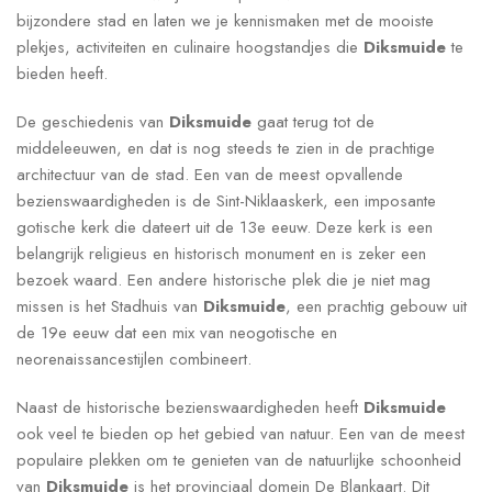
bijzondere stad en laten we je kennismaken met de mooiste
plekjes, activiteiten en culinaire hoogstandjes die
Diksmuide
te
bieden heeft.
De geschiedenis van
Diksmuide
gaat terug tot de
middeleeuwen, en dat is nog steeds te zien in de prachtige
architectuur van de stad. Een van de meest opvallende
bezienswaardigheden is de Sint-Niklaaskerk, een imposante
gotische kerk die dateert uit de 13e eeuw. Deze kerk is een
belangrijk religieus en historisch monument en is zeker een
bezoek waard. Een andere historische plek die je niet mag
missen is het Stadhuis van
Diksmuide
, een prachtig gebouw uit
de 19e eeuw dat een mix van neogotische en
neorenaissancestijlen combineert.
Naast de historische bezienswaardigheden heeft
Diksmuide
ook veel te bieden op het gebied van natuur. Een van de meest
populaire plekken om te genieten van de natuurlijke schoonheid
van
Diksmuide
is het provinciaal domein De Blankaart. Dit