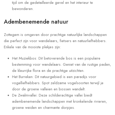
tijd om de gedetailleerde gevel en het interieur te
bewonderen.
Adembenemende natuur
Zottegem is omgeven door prachtige natuurlijke landschappen
die perfect zijn voor wandelaars, fietsers en natuurliefhebbers.
Enkele van de mooiste plekjes zijn:
Het Muziekbos: Dit betoverende bos is een populaire
bestemming voor wandelaars. Geniet van de rustige paden,
de kleurrijke flora en de prachtige uitzichten.
Het Burreken: Dit natuurgebied is een paradijs voor
vogelliefhebbers. Spot zeldzame vogelsoorten terwijl je
door de groene valleien en bossen wandelt.
De Zwalmvallei: Deze schilderachtige vallei biedt
adembenemende landschappen met kronkelende rivieren,
groene weiden en charmante dorpjes.