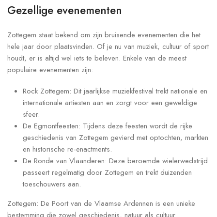
Gezellige evenementen
Zottegem staat bekend om zijn bruisende evenementen die het
hele jaar door plaatsvinden. Of je nu van muziek, cultuur of sport
houdt, er is altijd wel iets te beleven. Enkele van de meest
populaire evenementen zijn:
Rock Zottegem: Dit jaarlijkse muziekfestival trekt nationale en
internationale artiesten aan en zorgt voor een geweldige
sfeer.
De Egmontfeesten: Tijdens deze feesten wordt de rijke
geschiedenis van Zottegem gevierd met optochten, markten
en historische re-enactments.
De Ronde van Vlaanderen: Deze beroemde wielerwedstrijd
passeert regelmatig door Zottegem en trekt duizenden
toeschouwers aan.
Zottegem: De Poort van de Vlaamse Ardennen is een unieke
bestemming die zowel geschiedenis, natuur als cultuur