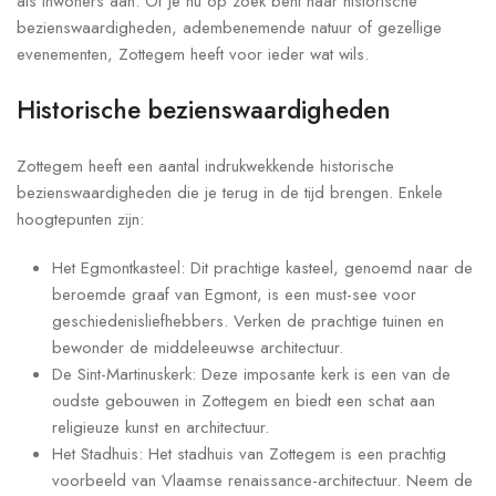
als inwoners aan. Of je nu op zoek bent naar historische
bezienswaardigheden, adembenemende natuur of gezellige
evenementen, Zottegem heeft voor ieder wat wils.
Historische bezienswaardigheden
Zottegem heeft een aantal indrukwekkende historische
bezienswaardigheden die je terug in de tijd brengen. Enkele
hoogtepunten zijn:
Het Egmontkasteel: Dit prachtige kasteel, genoemd naar de
beroemde graaf van Egmont, is een must-see voor
geschiedenisliefhebbers. Verken de prachtige tuinen en
bewonder de middeleeuwse architectuur.
De Sint-Martinuskerk: Deze imposante kerk is een van de
oudste gebouwen in Zottegem en biedt een schat aan
religieuze kunst en architectuur.
Het Stadhuis: Het stadhuis van Zottegem is een prachtig
voorbeeld van Vlaamse renaissance-architectuur. Neem de