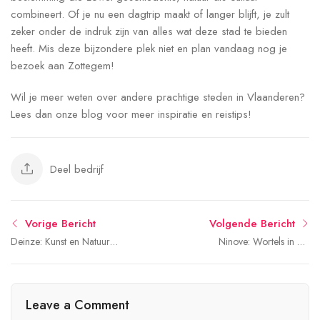
combineert. Of je nu een dagtrip maakt of langer blijft, je zult
zeker onder de indruk zijn van alles wat deze stad te bieden
heeft. Mis deze bijzondere plek niet en plan vandaag nog je
bezoek aan Zottegem!
Wil je meer weten over andere prachtige steden in Vlaanderen?
Lees dan onze blog voor meer inspiratie en reistips!
Deel bedrijf
Vorige Bericht
Volgende Bericht
Deinze: Kunst en Natuur
Ninove: Wortels in het
langs de Leie
Land van Dendermonde
Leave a Comment