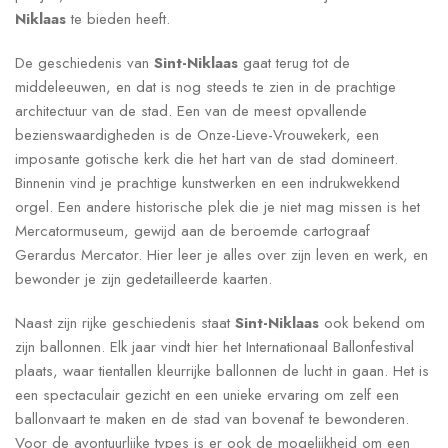
Niklaas
te bieden heeft.
De geschiedenis van
Sint-Niklaas
gaat terug tot de
middeleeuwen, en dat is nog steeds te zien in de prachtige
architectuur van de stad. Een van de meest opvallende
bezienswaardigheden is de Onze-Lieve-Vrouwekerk, een
imposante gotische kerk die het hart van de stad domineert.
Binnenin vind je prachtige kunstwerken en een indrukwekkend
orgel. Een andere historische plek die je niet mag missen is het
Mercatormuseum, gewijd aan de beroemde cartograaf
Gerardus Mercator. Hier leer je alles over zijn leven en werk, en
bewonder je zijn gedetailleerde kaarten.
Naast zijn rijke geschiedenis staat
Sint-Niklaas
ook bekend om
zijn ballonnen. Elk jaar vindt hier het Internationaal Ballonfestival
plaats, waar tientallen kleurrijke ballonnen de lucht in gaan. Het is
een spectaculair gezicht en een unieke ervaring om zelf een
ballonvaart te maken en de stad van bovenaf te bewonderen.
Voor de avontuurlijke types is er ook de mogelijkheid om een