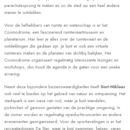
parachutesprong te maken en zo de stad op een heel andere
manier te ontdekken.
Voor de liefhebbers van ruimte en wetenschap is er het
Cosmodrome, een fascinerend ruimtevaartmuseum en
planetarium. Hier leer je alles over de ruimtevaart en de
ontdekkingen die gedaan zijn. Je kunt er ook een virtuele
ruimtereis maken en de planeten van dichtbij bekijken. Het
Cosmodrome organiseert regelmatig interessante lezingen en
workshops, dus houd de agenda in de gaten voor een unieke
ervaring.
Naast deze bijzondere bezienswaardigheden heeft
Sint-Niklaas
ook veel te bieden op het gebied van natuur en ontspanning. Het
stadspark is een oase van rust, waar je kunt wandelen,
picknicken of gewoon genieten van de prachtige omgeving. In
de zomer worden er regelmatig openluchtconcerten en andere
evenementen georganiseerd. Voor de sportievelingen is er het
recreatiedomein De Ster, waar je kunt zwemmen, fietsen, varen