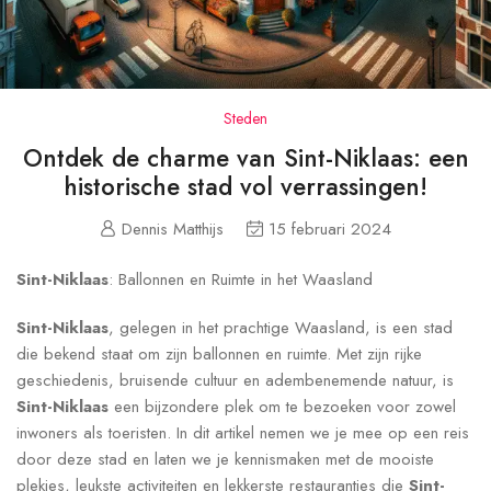
Steden
Ontdek de charme van Sint-Niklaas: een
historische stad vol verrassingen!
Dennis Matthijs
15 februari 2024
Sint-Niklaas
: Ballonnen en Ruimte in het Waasland
Sint-Niklaas
, gelegen in het prachtige Waasland, is een stad
die bekend staat om zijn ballonnen en ruimte. Met zijn rijke
geschiedenis, bruisende cultuur en adembenemende natuur, is
Sint-Niklaas
een bijzondere plek om te bezoeken voor zowel
inwoners als toeristen. In dit artikel nemen we je mee op een reis
door deze stad en laten we je kennismaken met de mooiste
plekjes, leukste activiteiten en lekkerste restaurantjes die
Sint-