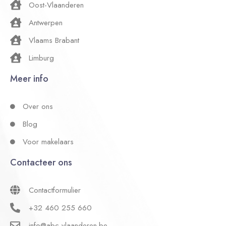
Oost-Vlaanderen
Antwerpen
Vlaams Brabant
Limburg
Meer info
Over ons
Blog
Voor makelaars
Contacteer ons
Contactformulier
+32 460 255 660
info@abc-vlaanderen.be