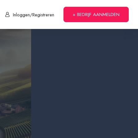
+ BEDRIJF AANMELDEN
Inloggen/Registreren