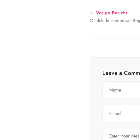
Vorige Bericht
Ontdek de charme van Brug
stad vol verrassingen!
Leave a Comm