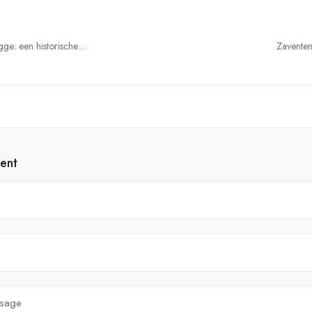
ge: een historische
Zavente
ent