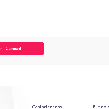
Contacteer ons
Blijf op