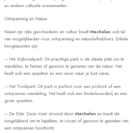
en andere culturele evenementen.
Ontspanning en Natuur
Naast zijn rijke geschiedenis en cultuur biedt
Mechelen
ook tal
van mogelijkheden voor ontspanning en natuurliefhebbers. Enkele
hoogtepunten zijn:
– Het Vrijbroekpark: Dit prachtige park is de ideale plek om te
wandelen, te fietsen of gewoon te genieten van de natuur. Het
heeft ook een speeltuin en een vijver waar je kunt varen.
– Het Tivolipark: Dit park is perfect voor een picknick of een
ontspannen wandeling. Het heeft ook een kinderboerderij en een
grote speeltuin.
– De Dijle: Deze rivier stroomt door
Mechelen
en biedt de
mogelijkheid om te kajakken, te vissen of gewoon te genieten van
een ontspannen boottocht.