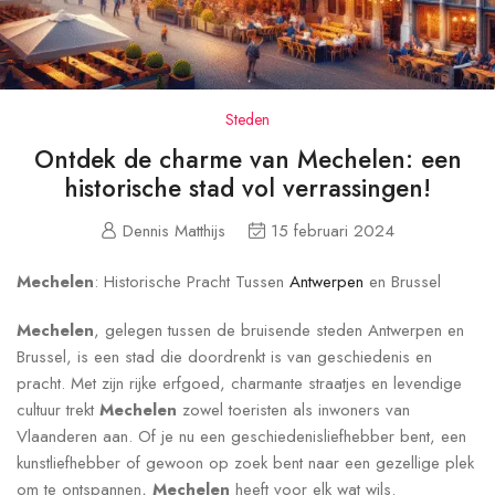
Steden
Ontdek de charme van Mechelen: een
historische stad vol verrassingen!
Dennis Matthijs
15 februari 2024
Mechelen
: Historische Pracht Tussen
Antwerpen
en Brussel
Mechelen
, gelegen tussen de bruisende steden Antwerpen en
Brussel, is een stad die doordrenkt is van geschiedenis en
pracht. Met zijn rijke erfgoed, charmante straatjes en levendige
cultuur trekt
Mechelen
zowel toeristen als inwoners van
Vlaanderen aan. Of je nu een geschiedenisliefhebber bent, een
kunstliefhebber of gewoon op zoek bent naar een gezellige plek
om te ontspannen,
Mechelen
heeft voor elk wat wils.