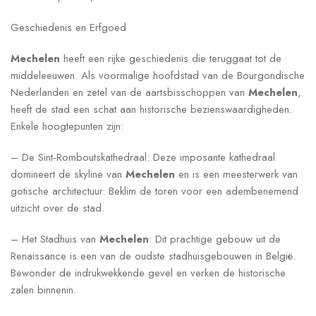
Geschiedenis en Erfgoed
Mechelen
heeft een rijke geschiedenis die teruggaat tot de
middeleeuwen. Als voormalige hoofdstad van de Bourgondische
Nederlanden en zetel van de aartsbisschoppen van
Mechelen
,
heeft de stad een schat aan historische bezienswaardigheden.
Enkele hoogtepunten zijn:
– De Sint-Romboutskathedraal: Deze imposante kathedraal
domineert de skyline van
Mechelen
en is een meesterwerk van
gotische architectuur. Beklim de toren voor een adembenemend
uitzicht over de stad.
– Het Stadhuis van
Mechelen
: Dit prachtige gebouw uit de
Renaissance is een van de oudste stadhuisgebouwen in België.
Bewonder de indrukwekkende gevel en verken de historische
zalen binnenin.