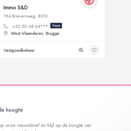
Immo S&D
194 Brieversweg, 8310
+32 50 68 64***
Toon
West-Vlaanderen
,
Brugge
Vastgoedbeheer
 de hoogte
n op onze nieuwsbrief en blijf op de hoogte van