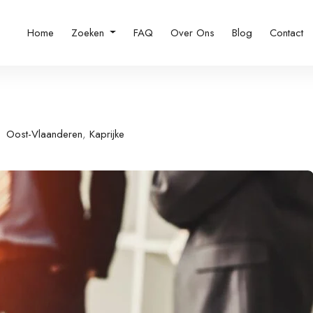
Home
Zoeken
FAQ
Over Ons
Blog
Contact
Oost-Vlaanderen
,
Kaprijke