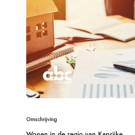
Omschrijving
Wonen in de regio van Kaprijke