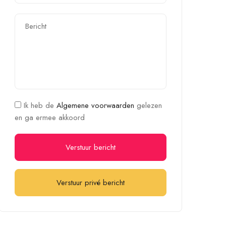
Ik heb de
Algemene voorwaarden
gelezen
en ga ermee akkoord
Verstuur bericht
Verstuur privé bericht