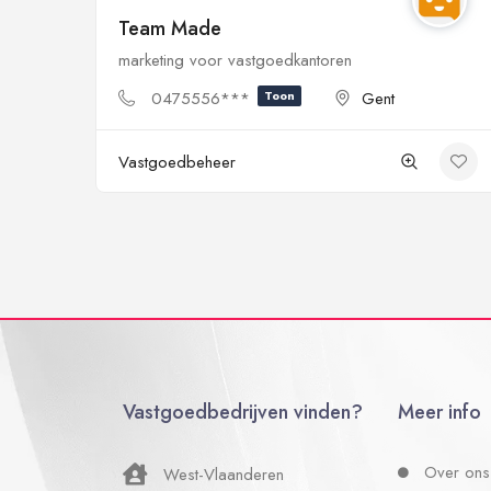
Team Made
marketing voor vastgoedkantoren
0475556***
Toon
Gent
Vastgoedbeheer
Vastgoedbedrijven vinden?
Meer info
Over ons
West-Vlaanderen