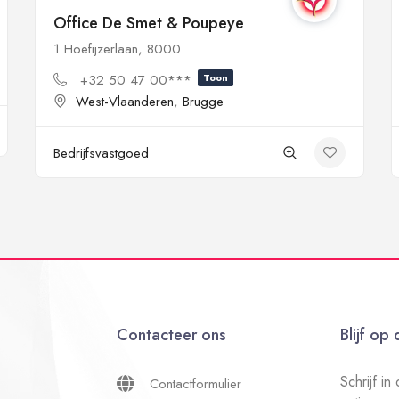
Office De Smet & Poupeye
1 Hoefijzerlaan, 8000
+32 50 47 00***
Toon
West-Vlaanderen
,
Brugge
Bedrijfsvastgoed
Contacteer ons
Blijf op
Schrijf i
Contactformulier