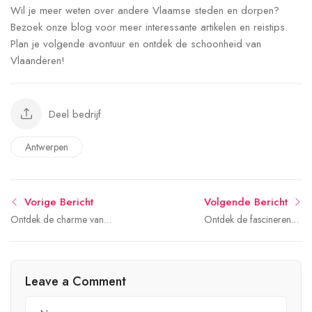
Wil je meer weten over andere Vlaamse steden en dorpen?
Bezoek onze blog voor meer interessante artikelen en reistips.
Plan je volgende avontuur en ontdek de schoonheid van
Vlaanderen!
Deel bedrijf
Antwerpen
Vorige Bericht
Volgende Bericht
Ontdek de charme van
Ontdek de fascinerende
Herentals: historie, cultuur
wereld van Mol
en natuur!
Leave a Comment