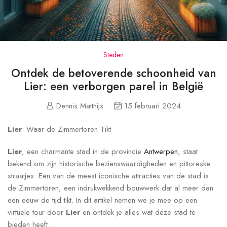
Steden
Ontdek de betoverende schoonheid van
Lier: een verborgen parel in België
Dennis Matthijs
15 februari 2024
Lier
: Waar de Zimmertoren Tikt
Lier
, een charmante stad in de provincie
Antwerpen
, staat
bekend om zijn historische bezienswaardigheden en pittoreske
straatjes. Een van de meest iconische attracties van de stad is
de Zimmertoren, een indrukwekkend bouwwerk dat al meer dan
een eeuw de tijd tikt. In dit artikel nemen we je mee op een
virtuele tour door
Lier
en ontdek je alles wat deze stad te
bieden heeft.