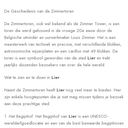
De Geschiedenis van de Zimmertoren
De Zimmertoren, ook wel bekend als de Zimmer Tower, is een
toren die werd gebouwd in de vroege 20e eeuw door de
Belgische uitvinder en uurwerkmaker Louis Zimmer. Het is een
meesterwerk van techniek en precisie, met verschillende klokken,
astronomische wijzerplaten en een carillon met 49 klokken. De
toren is een symbool geworden van de stad
Lier
en trekt
jaarlijks duizenden bezoekers van over de hele wereld.
Wat te zien en te doen in
Lier
Naast de Zimmertoren heeft
Lier
nog veel meer te bieden. Hier
zijn enkele hoogtepunten die je niet mag missen tijdens je bezoek
aan deze prachtige stad:
1. Het Begijnhof: Het Begijnhof van
Lier
is een UNESCO-
werelderfgoedlocatie en een van de best bewaarde begijnhoven