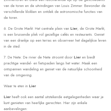
van de toren en de uitvindingen van Louis Zimmer. Bewonder de
verschillende klokken en ontdek de astronomische functies van
de toren.
6. De Grote Markt: Het centrale plein van
Lier
, de Grote Markt,
is een bruisende plek vol gezellige cafés en restaurants. Geniet
van een drankje op een terras en observeer het dagelijkse leven
in de stad.
7. De Nete: De rivier de Nete stroomt door
Lier
en biedt
prachtige wandel- en fietspaden langs het water. Maak een
ontspannen wandeling en geniet van de natuurlijke schoonheid
van de omgeving.
Waar te eten in
Lier
Lier
heeft ook een aantal uitstekende eetgelegenheden waar je
kunt genieten van heerlijke gerechten. Hier zijn enkele
aanbevelingen: