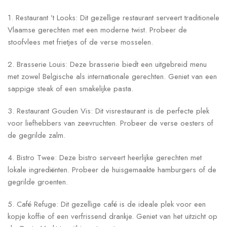
1. Restaurant ’t Looks: Dit gezellige restaurant serveert traditionele
Vlaamse gerechten met een moderne twist. Probeer de
stoofvlees met frietjes of de verse mosselen.
2. Brasserie Louis: Deze brasserie biedt een uitgebreid menu
met zowel Belgische als internationale gerechten. Geniet van een
sappige steak of een smakelijke pasta.
3. Restaurant Gouden Vis: Dit visrestaurant is de perfecte plek
voor liefhebbers van zeevruchten. Probeer de verse oesters of
de gegrilde zalm.
4. Bistro Twee: Deze bistro serveert heerlijke gerechten met
lokale ingrediënten. Probeer de huisgemaakte hamburgers of de
gegrilde groenten.
5. Café Refuge: Dit gezellige café is de ideale plek voor een
kopje koffie of een verfrissend drankje. Geniet van het uitzicht op