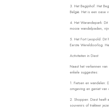
3. Het Begijnhof: Het B
België. Het is een oase va
4. Het Warandepark: Dit 
mooie wandelpaden, vijve
5. Het Fort Leopold: Dit
Eerste Wereldoorlog. Het 
Activiteiten in Diest
Naast het verkennen van d
enkele suggesties:
1. Fietsen en wandelen: 
omgeving en geniet van de
2. Shoppen: Diest heeft 
souvenirs of trakteer jeze