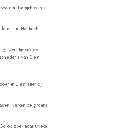
bewaarde begijnhoven in
de natuur. Het heeft
ingswerk tijdens de
schiedenis van Diest.
oen in Diest. Hier zijn
lpaden. Verken de groene
. Ga op zoek naar unieke