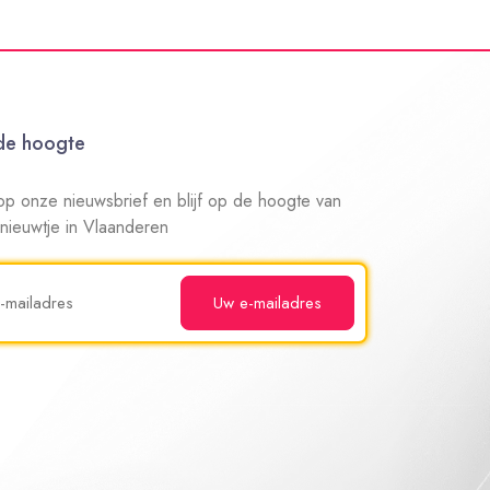
 de hoogte
n op onze nieuwsbrief en blijf op de hoogte van
 nieuwtje in Vlaanderen