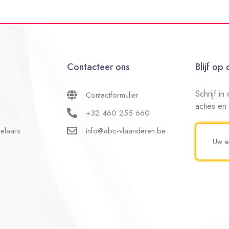
Contacteer ons
Blijf op
Schrijf i
Contactformulier
acties en
+32 460 255 660
elaars
info@abc-vlaanderen.be