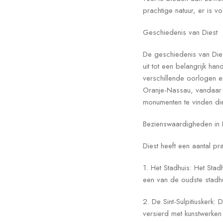
prachtige natuur, er is v
Geschiedenis van Diest
De geschiedenis van Dies
uit tot een belangrijk ha
verschillende oorlogen e
Oranje-Nassau, vandaar 
monumenten te vinden die
Bezienswaardigheden in 
Diest heeft een aantal p
1. Het Stadhuis: Het Stad
een van de oudste stadhu
2. De Sint-Sulpitiuskerk:
versierd met kunstwerke