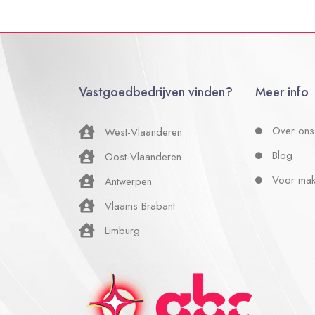
Vastgoedbedrijven vinden?
Meer info
Over ons
West-Vlaanderen
Blog
Oost-Vlaanderen
Voor mak
Antwerpen
Vlaams Brabant
Limburg