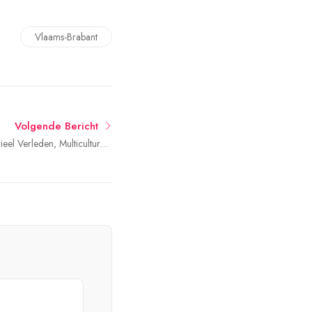
Vlaams-Brabant
Volgende Bericht
ieel Verleden, Multiculturele
Toekomst