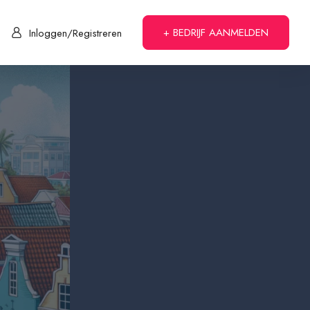
+ BEDRIJF AANMELDEN
Inloggen/Registreren