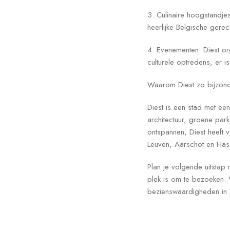
3. Culinaire hoogstandje
heerlijke Belgische gerec
4. Evenementen: Diest or
culturele optredens, er is
Waarom Diest zo bijzond
Diest is een stad met een
architectuur, groene par
ontspannen, Diest heeft 
Leuven, Aarschot en Hass
Plan je volgende uitstap
plek is om te bezoeken. 
bezienswaardigheden in 