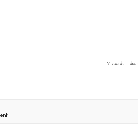
Vilvoorde: Industr
ent