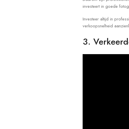
investeert in goede foto
Investeer altijd in profes
verkoopsnelheid aanzienl
3. Verkeerd