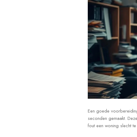
Een goede voorbereiding 
seconden gemaakt. Deze e
fout een woning slecht t