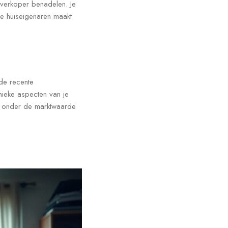
 verkoper benadelen. Je
e huiseigenaren maakt
 de recente
nieke aspecten van je
s onder de marktwaarde