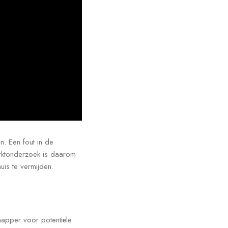
n. Een fout in de
arktonderzoek is daarom
uis te vermijden.
napper voor potentiële