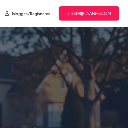
+ BEDRIJF AANMELDEN
Inloggen/Registreren