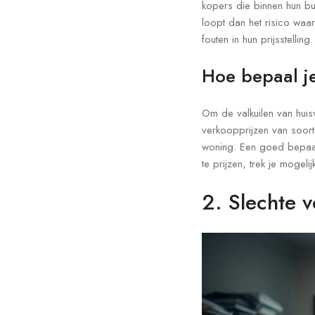
kopers die binnen hun bu
loopt dan het risico wa
fouten in hun prijsstelling.
Hoe bepaal je
Om de valkuilen van huisv
verkoopprijzen van soort
woning. Een goed bepaal
te prijzen, trek je mogel
2. Slechte 