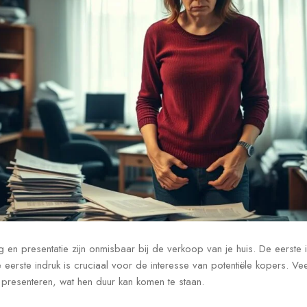
en presentatie zijn onmisbaar bij de verkoop van je huis. De eerste i
erste indruk is cruciaal voor de interesse van potentiële kopers. V
e presenteren, wat hen duur kan komen te staan.