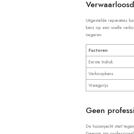
Verwaarloosd
Uitgestelde reparaties ku
kans op een snelle verko
negeren.
Factoren
Eerste Indruk
Verkoopkans
Vraagprijs
Geen professi
De huizenjacht start teg
Daarom zijn professionele