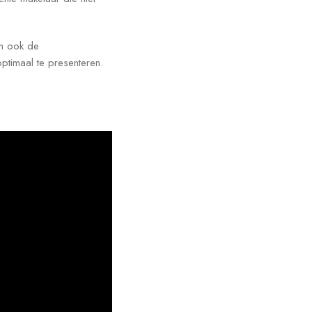
kan ook de
ptimaal te presenteren.