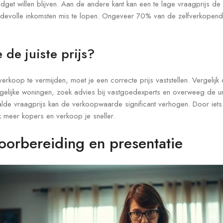
dget willen blijven. Aan de andere kant kan een te lage vraagprijs de
ardevolle inkomsten mis te lopen. Ongeveer 70% van de zelfverkopend
 de juiste prijs?
erkoop te vermijden, moet je een correcte prijs vaststellen. Vergelijk
gelijke woningen, zoek advies bij vastgoedexperts en overweeg de u
de vraagprijs kan de verkoopwaarde significant verhogen. Door iet
ijk meer kopers en verkoop je sneller.
voorbereiding en presentatie