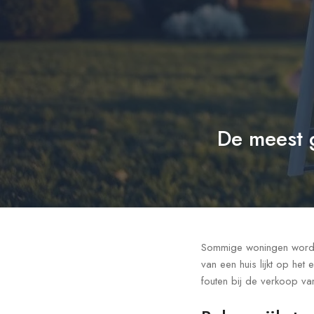
De meest g
Sommige woningen worden
van een huis lijkt op het
fouten bij de verkoop van