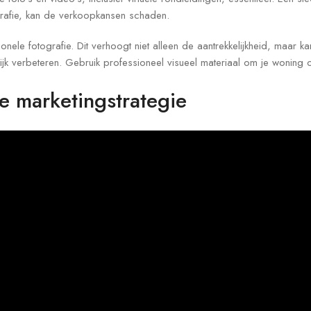
grafie, kan de verkoopkansen schaden.
sionele fotografie. Dit verhoogt niet alleen de aantrekkelijkheid, maar 
ijk verbeteren. Gebruik professioneel visueel materiaal om je woning o
e marketingstrategie