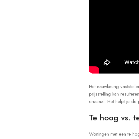
Het nauwkeurig vaststelle
prijsstelling kan result
cruciaal. Het helpt je de
Te hoog vs. t
Woningen met een te hoge