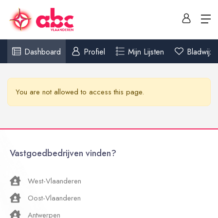
Dashboard
Profiel
Mijn Lijsten
Bladwijze
You are not allowed to access this page.
Vastgoedbedrijven vinden?
West-Vlaanderen
Oost-Vlaanderen
Antwerpen