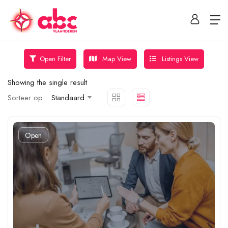
Map View
Listings View
Open Filter
Showing the single result
Sorteer op:
Standaard
Open