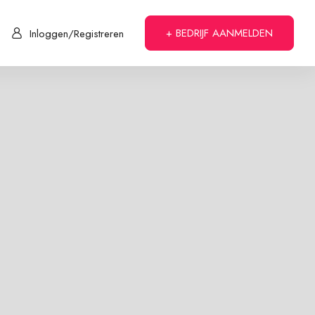
+ BEDRIJF AANMELDEN
Inloggen/Registreren