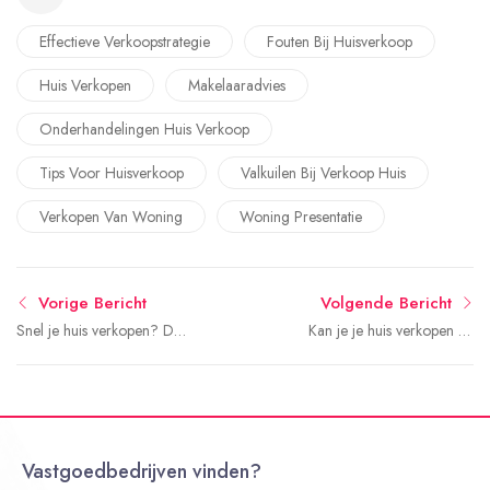
Effectieve Verkoopstrategie
Fouten Bij Huisverkoop
Huis Verkopen
Makelaaradvies
Onderhandelingen Huis Verkoop
Tips Voor Huisverkoop
Valkuilen Bij Verkoop Huis
Verkopen Van Woning
Woning Presentatie
Vorige Bericht
Volgende Bericht
Snel je huis verkopen? De
Kan je je huis verkopen en
voordelen van een
blijven huren?
makelaar.
Vastgoedbedrijven vinden?