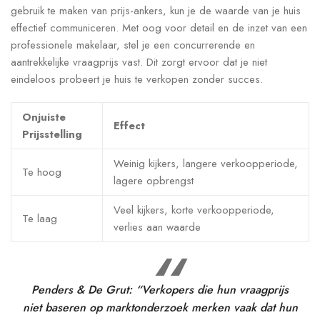
gebruik te maken van prijs-ankers, kun je de waarde van je huis
effectief communiceren. Met oog voor detail en de inzet van een
professionele makelaar, stel je een concurrerende en
aantrekkelijke vraagprijs vast. Dit zorgt ervoor dat je niet
eindeloos probeert je huis te verkopen zonder succes.
Onjuiste
Effect
Prijsstelling
Weinig kijkers, langere verkoopperiode,
Te hoog
lagere opbrengst
Veel kijkers, korte verkoopperiode,
Te laag
verlies aan waarde
Penders & De Grut: “Verkopers die hun vraagprijs
niet baseren op marktonderzoek merken vaak dat hun