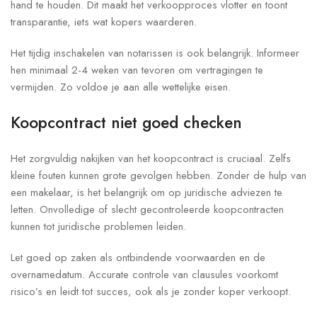
hand te houden. Dit maakt het verkoopproces vlotter en toont
transparantie, iets wat kopers waarderen.
Het tijdig inschakelen van notarissen is ook belangrijk. Informeer
hen minimaal 2-4 weken van tevoren om vertragingen te
vermijden. Zo voldoe je aan alle wettelijke eisen.
Koopcontract niet goed checken
Het zorgvuldig nakijken van het koopcontract is cruciaal. Zelfs
kleine fouten kunnen grote gevolgen hebben. Zonder de hulp van
een makelaar, is het belangrijk om op juridische adviezen te
letten. Onvolledige of slecht gecontroleerde koopcontracten
kunnen tot juridische problemen leiden.
Let goed op zaken als ontbindende voorwaarden en de
overnamedatum. Accurate controle van clausules voorkomt
risico’s en leidt tot succes, ook als je zonder koper verkoopt.