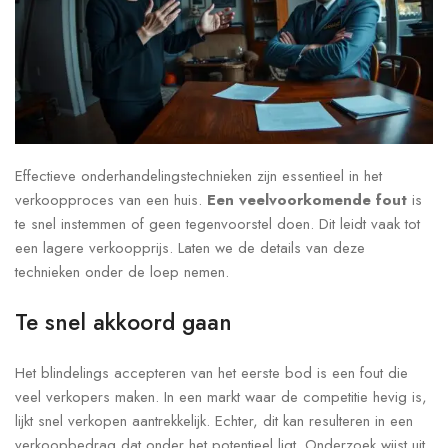
Effectieve onderhandelingstechnieken zijn essentieel in het
verkoopproces van een huis.
Een veelvoorkomende fout
is
te snel instemmen of geen tegenvoorstel doen. Dit leidt vaak tot
een lagere verkoopprijs. Laten we de details van deze
technieken onder de loep nemen.
Te snel akkoord gaan
Het blindelings accepteren van het eerste bod is een fout die
veel verkopers maken. In een markt waar de competitie hevig is,
lijkt snel verkopen aantrekkelijk. Echter, dit kan resulteren in een
verkoopbedrag dat onder het potentieel ligt. Onderzoek wijst uit