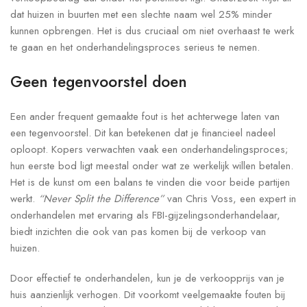
dat huizen in buurten met een slechte naam wel 25% minder
kunnen opbrengen. Het is dus cruciaal om niet overhaast te werk
te gaan en het onderhandelingsproces serieus te nemen.
Geen tegenvoorstel doen
Een ander frequent gemaakte fout is het achterwege laten van
een tegenvoorstel. Dit kan betekenen dat je financieel nadeel
oploopt. Kopers verwachten vaak een onderhandelingsproces;
hun eerste bod ligt meestal onder wat ze werkelijk willen betalen.
Het is de kunst om een balans te vinden die voor beide partijen
werkt.
“Never Split the Difference”
van Chris Voss, een expert in
onderhandelen met ervaring als FBI-gijzelingsonderhandelaar,
biedt inzichten die ook van pas komen bij de verkoop van
huizen.
Door effectief te onderhandelen, kun je de verkoopprijs van je
huis aanzienlijk verhogen. Dit voorkomt veelgemaakte fouten bij