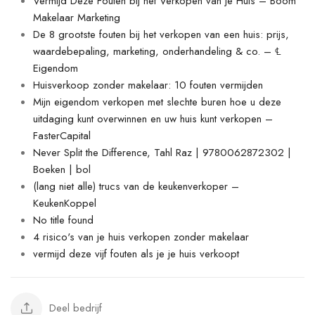
Vermijd Deze Fouten bij het Verkopen van je Huis – Boom
Makelaar Marketing
De 8 grootste fouten bij het verkopen van een huis: prijs,
waardebepaling, marketing, onderhandeling & co. – ℄
Eigendom
Huisverkoop zonder makelaar: 10 fouten vermijden
Mijn eigendom verkopen met slechte buren hoe u deze
uitdaging kunt overwinnen en uw huis kunt verkopen –
FasterCapital
Never Split the Difference, Tahl Raz | 9780062872302 |
Boeken | bol
(lang niet alle) trucs van de keukenverkoper –
KeukenKoppel
No title found
4 risico's van je huis verkopen zonder makelaar
vermijd deze vijf fouten als je je huis verkoopt
Deel bedrijf