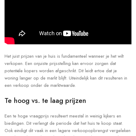
Het juist prijzen van je huis is fundamenteel wanneer je het wilt
verkopen. Een onjuiste prijsstelling kan ervoor zorgen dat
potentiële kopers worden afgeschrikt. Dit leidt ertoe dat je
woning langer op de markt blijft. Uiteindelijk kan dit resulteren in
een verkoop onder de marktwaarde.
Te hoog vs. te laag prijzen
Een te hoge vraagprijs resulteert meestal in weinig kijkers en
biedingen. Dit verlengt de periode dat het huis te koop staat.
Ook eindigt dit vaak in een lagere verkoopopbrengst vergeleken