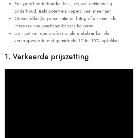
Een goed onderhouden huis, vrij van achterstallig
onderhoud, trekt potentiële kopers veel meer aan.
Onaantrekkelijke presentatie en fotografie kunnen de
interesse van kandidaat-kopers halveren.
De inzet van een professionele makelaar kan de
verkoopwaarde met gemiddeld 10 tot 15% opkrikken.
1. Verkeerde prijszetting