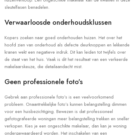
huizenverkoop. Een ongeschikte makelaar kan de kwaliteit in deze
sleutelfasen benadelen.
Verwaarloosde onderhoudsklussen
Kopers zoeken naar goed onderhouden huizen. Het over het
hoofd zien van onderhoud als defecte deurknoppen en lekkende
kranen wekt een negatieve indruk. Dit kan leiden tot twijfels over
de staat van het huis. Vaak is dit het resultaat van een verkeerde
makelaarskeuze, die detailaandacht mist.
Geen professionele foto’s
Gebrek aan professionele foto’s is een veelvoorkomend
probleem. Onaantrekkelijke foto’s kunnen belangstelling dimmen
voor een huisbezichtiging. Bewezen is dat professioneel
gefotografeerde woningen meer belangstelling trekken en sneller
verkopen. Kies je een ongeschikte makelaar, dan kan je woning
ondergewaardeerd worden. Het inschakelen van een