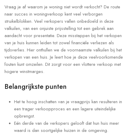
Vraag je af waarom je woning niet wordt verkocht? De route
naar succes in woningverkoop kent veel verborgen
struikelblokken. Veel verkopers vallen onbedoeld in deze
valkuilen, van een onjuiste prijsstelling tot een gebrek aan
aandacht voor presentatie. Deze misstappen bij het verkopen
van je huis kunnen leiden tot zowel financiële verliezen als
tijdsverlies. Hier onthullen we de voornaamste valkuilen bij het
verkopen van een huis. Je leert hoe je deze veelvoorkomende
fouten kunt omzeilen. Dit zorgt voor een vlottere verkoop met
hogere winstmarges.
Belangrijkste punten
Het te hoog inschatten van je vraagprijs kan resulteren in
een trager verkoopproces en een lagere uiteindelijke
opbrengst.
Eén derde van de verkopers gelooft dat hun huis meer
waard is dan soortgelijke huizen in de omgeving.