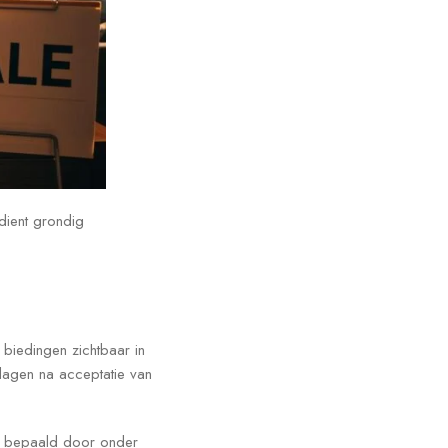
dient grondig
 biedingen zichtbaar in
dagen na acceptatie van
dt bepaald door onder