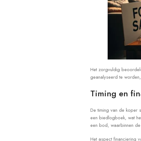
Het zorgvuldig beoordele
geanalyseerd te worden, 
Timing en fi
De timing van de koper s
een biedlogboek, wat het
een bod, waarbinnen de 
Het aspect financiering