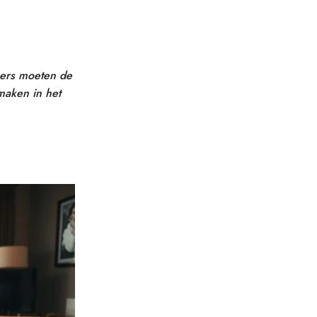
opers moeten de
aken in het