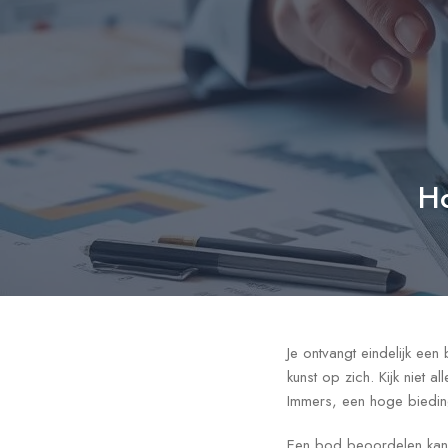
Ho
Je ontvangt eindelijk een
kunst op zich. Kijk niet 
Immers, een hoge bieding 
Een bod beoordelen kan i