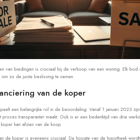
n van biedingen is cruciaal bij de verkoop van een woning. Elk bod 
om zo de juiste beslissing te nemen.
nanciering van de koper
peelt een belangrijke rol in de beoordeling. Vanaf 1 januari 2023 zijn
 proces transparanter maakt. Ook is er een bedenktijd van drie werk
koper kan afzien van de koop.
 van de koper is eveneens cruciaal. De hoogte van de hypotheek wor