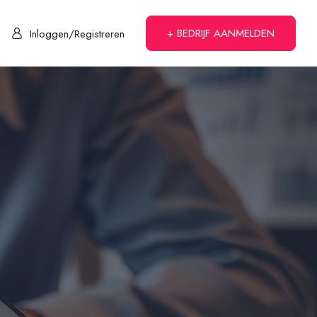
+ BEDRIJF AANMELDEN
Inloggen/Registreren