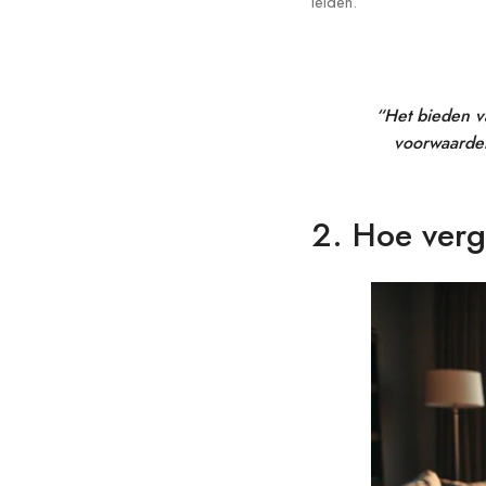
leiden.
“Het bieden va
voorwaarde
2. Hoe verg