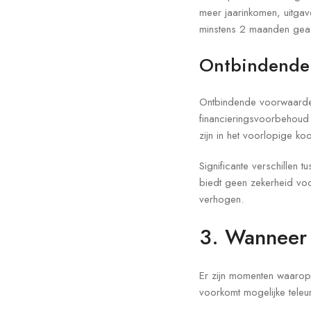
meer jaarinkomen, uitgav
minstens 2 maanden geadv
Ontbindende
Ontbindende voorwaarden
financieringsvoorbehoud 
zijn in het voorlopige ko
Significante verschillen
biedt geen zekerheid voo
verhogen.
3. Wanneer
Er zijn momenten waarop 
voorkomt mogelijke teleu