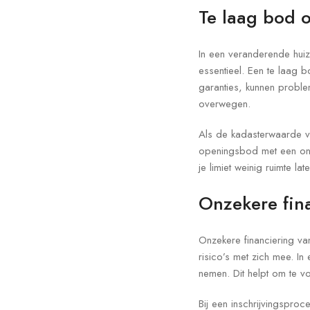
Te laag bod 
In een veranderende hui
essentieel. Een te laag 
garanties, kunnen proble
overwegen.
Als de kadasterwaarde van
openingsbod met een ond
je limiet weinig ruimte 
Onzekere fin
Onzekere financiering van
risico’s met zich mee. I
nemen. Dit helpt om te v
Bij een inschrijvingspro