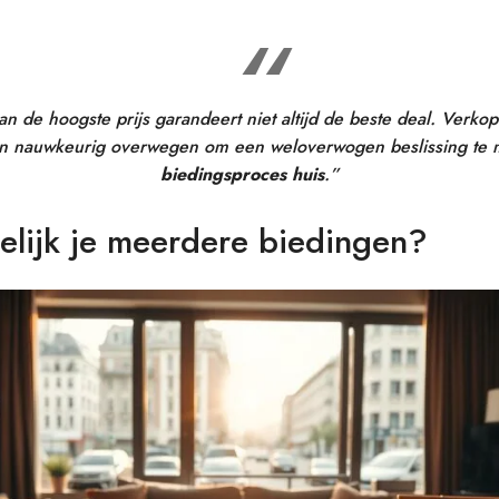
n de hoogste prijs garandeert niet altijd de beste deal. Verk
n nauwkeurig overwegen om een weloverwogen beslissing te m
biedingsproces huis
.”
elijk je meerdere biedingen?