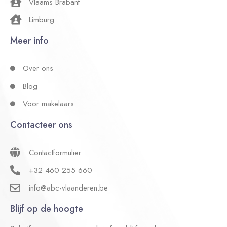
Vlaams Brabant
Limburg
Meer info
Over ons
Blog
Voor makelaars
Contacteer ons
Contactformulier
+32 460 255 660
info@abc-vlaanderen.be
Blijf op de hoogte